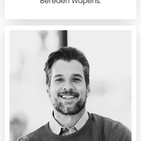
Bereden Wapens.