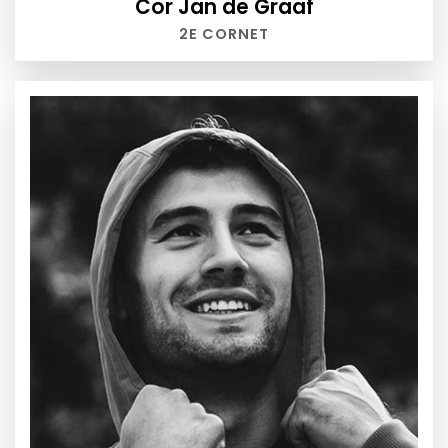
Cor Jan de Graaf
2E CORNET