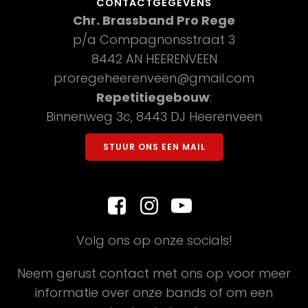
CONTACTGEGEVENS
Chr. Brassband Pro Rege
p/a Compagnonsstraat 3
8442 AN HEERENVEEN
proregeheerenveen@gmail.com
Repetitiegebouw
:
Binnenweg 3c, 8443 DJ Heerenveen
STUUR ONS EEN MAIL
Volg ons op onze socials!
Neem gerust contact met ons op voor meer
informatie over onze bands of om een