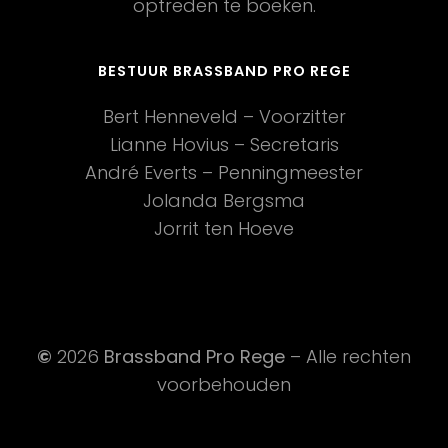
optreden te boeken.
BESTUUR BRASSBAND PRO REGE
Bert Henneveld – Voorzitter
Lianne Hovius – Secretaris
André Everts – Penningmeester
Jolanda Bergsma
Jorrit ten Hoeve
©
2026
Brassband Pro Rege
– Alle rechten
voorbehouden