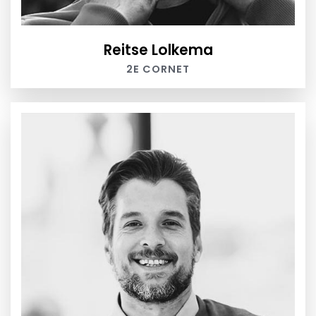
Reitse Lolkema
2E CORNET