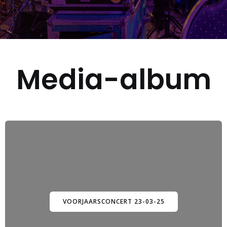
Media-album
VOORJAARSCONCERT 23-03-25