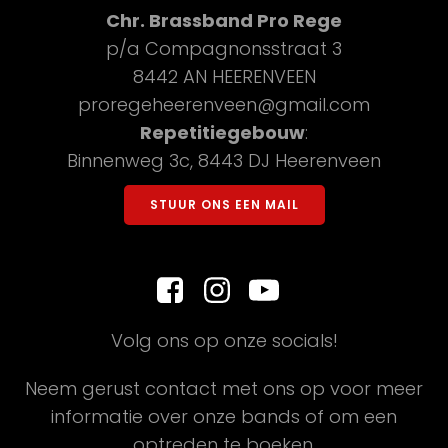
Chr. Brassband Pro Rege
p/a Compagnonsstraat 3
8442 AN HEERENVEEN
proregeheerenveen@gmail.com
Repetitiegebouw
:
Binnenweg 3c, 8443 DJ Heerenveen
STUUR ONS EEN MAIL
Volg ons op onze socials!
Neem gerust contact met ons op voor meer
informatie over onze bands of om een
optreden te boeken.