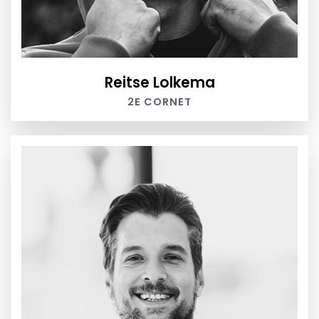
Reitse Lolkema
2E CORNET