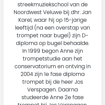
streekmuziekschool van de
Noordwest Veluwe bij dhr. Jan
Karel, waar hij op 15-jarige
leeftijd (na een overstap van
trompet naar bugel) zijn D-
diploma op bugel behaalde.
In 1999 begon Anne zijn
trompetstudie aan het
conservatorium en ontving in
2004 zijn 1e fase diploma
trompet bij de heer Jos
Verspagen. Daarna
studeerde Anne 2e fase