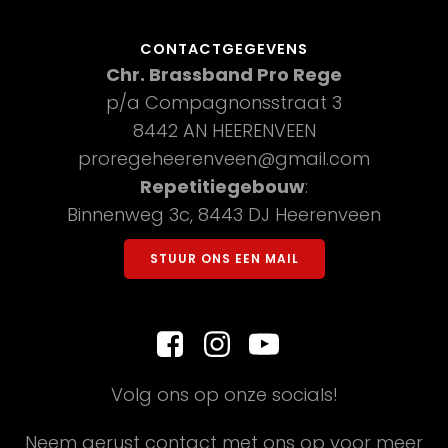
CONTACTGEGEVENS
Chr. Brassband Pro Rege
p/a Compagnonsstraat 3
8442 AN HEERENVEEN
proregeheerenveen@gmail.com
Repetitiegebouw
:
Binnenweg 3c, 8443 DJ Heerenveen
STUUR ONS EEN MAIL
Volg ons op onze socials!
Neem gerust contact met ons op voor meer